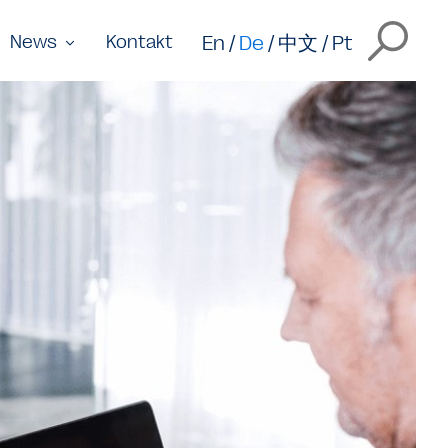
En
De
中文
Pt
News
Kontakt