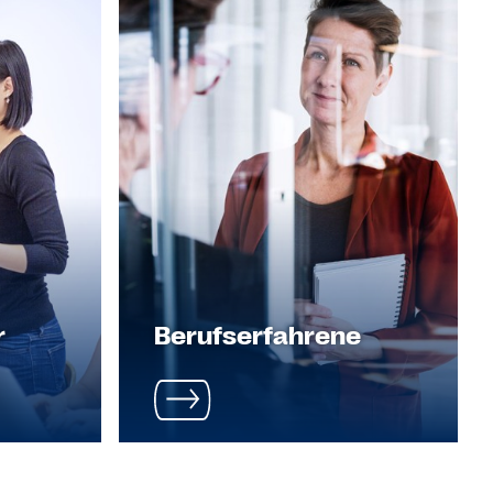
r
Berufserfahrene