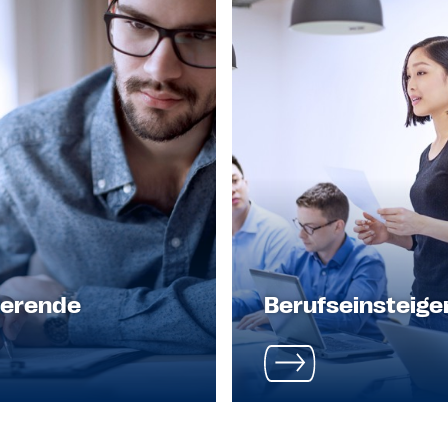
ierende
Berufseinsteige