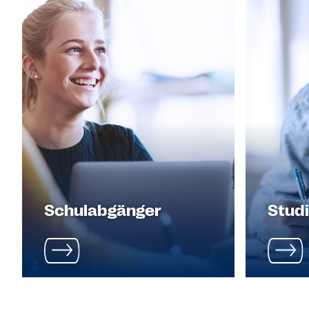
Schulabgänger
Stud