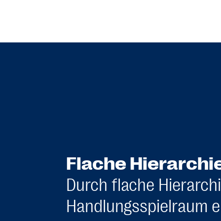
Flache Hierarchi
Durch flache Hierarchi
Handlungsspielraum ei