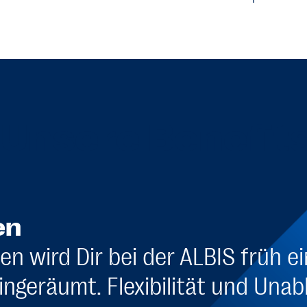
Unsere Benefit
en
en wird Dir bei der ALBIS früh e
ngeräumt. Flexibilität und Unab