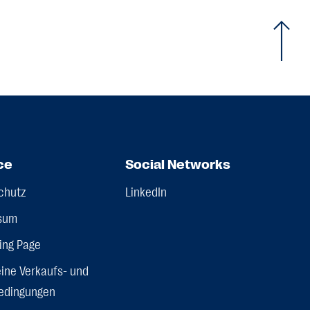
ce
Social Networks
chutz
LinkedIn
sum
ing Page
ine Verkaufs- und
bedingungen