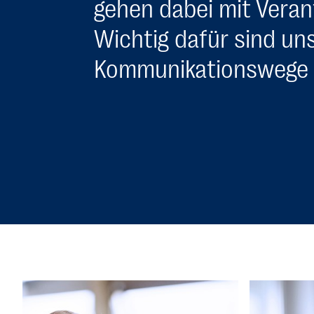
gehen dabei mit Veran
Wichtig dafür sind un
Kommunikationswege un