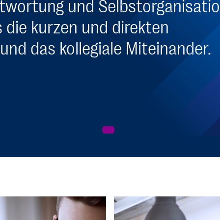
twortung und Selbstorganisatio
s die kurzen und direkten
d das kollegiale Miteinander.