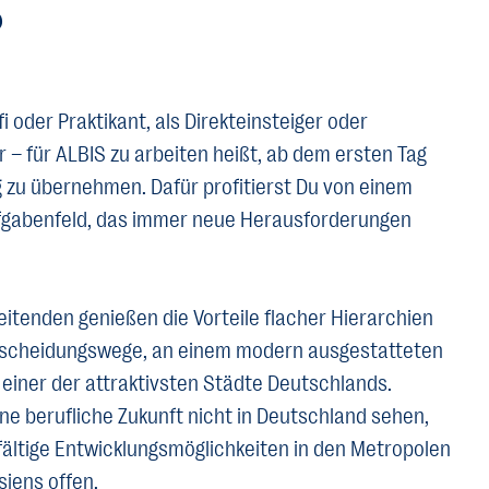
?
fi oder Praktikant, als Direkteinsteiger oder
 – für ALBIS zu arbeiten heißt, ab dem ersten Tag
 zu übernehmen. Dafür profitierst Du von einem
ufgabenfeld, das immer neue Herausforderungen
itenden genießen die Vorteile flacher Hierarchien
tscheidungswege, an einem modern ausgestatteten
n einer der attraktivsten Städte Deutschlands.
ine berufliche Zukunft nicht in Deutschland sehen,
lfältige Entwicklungsmöglichkeiten in den Metropolen
iens offen.