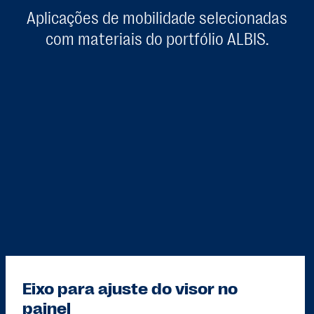
Aplicações de mobilidade selecionadas
com materiais do portfólio ALBIS.
Eixo para ajuste do visor no
painel