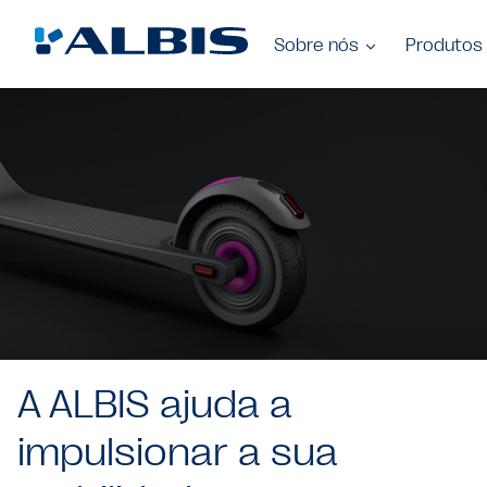
Sobre nós
Produtos
A ALBIS ajuda a
impulsionar a sua