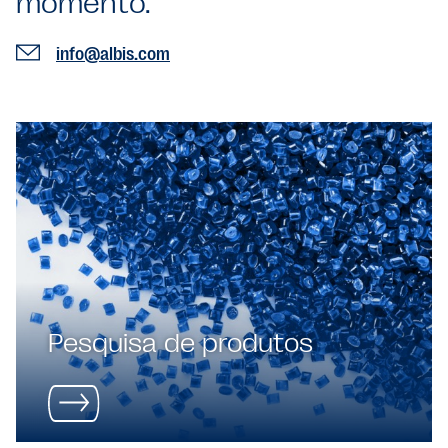
momento.
info@albis.com
Pesquisa de produtos