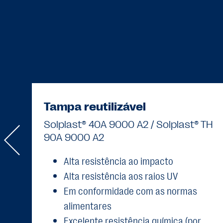
Tampa reutilizável
Solplast® 40A 9000 A2 / Solplast® TH
90A 9000 A2
Alta resistência ao impacto
Alta resistência aos raios UV
Em conformidade com as normas
alimentares
Excelente resistência química (por