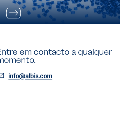
Entre em contacto a qualquer
momento.
info@albis.com