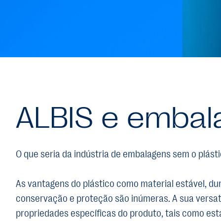
ALBIS e emba
O que seria da indústria de embalagens sem o plást
As vantagens do plástico como material estável, du
conservação e proteção são inúmeras. A sua versat
propriedades específicas do produto, tais como esta