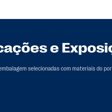
cações e Expos
embalagem selecionadas com materiais do port