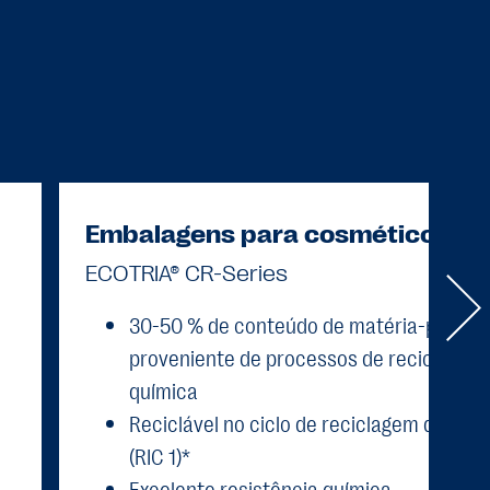
Embalagens para cosméticos
ECOTRIA® CR-Series
30-50 % de conteúdo de matéria-prima
proveniente de processos de reciclagem
química
Reciclável no ciclo de reciclagem do PET
(RIC 1)*
Excelente resistência química