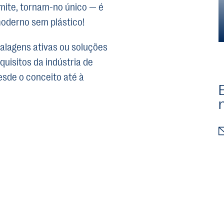
rmite, tornam-no único — é
oderno sem plástico!
alagens ativas ou soluções
uisitos da indústria de
sde o conceito até à