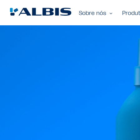
Sobre nós
Produ