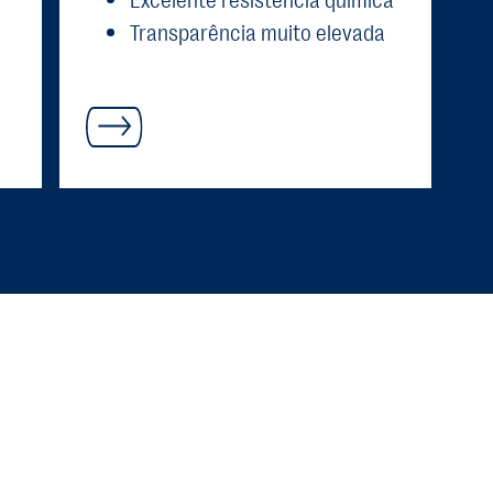
Transparência muito elevada
* válido apenas para ECOTRIA® Claro CR50