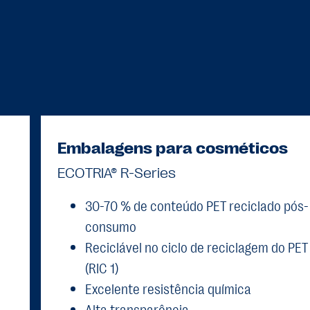
Embalagens para cosméticos
ECOTRIA® R-Series
30-70 % de conteúdo PET reciclado pós-
consumo
Reciclável no ciclo de reciclagem do PET
(RIC 1)
Excelente resistência química
Alta transparência