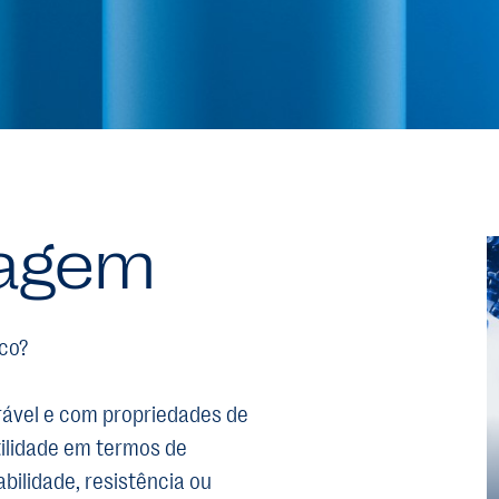
lagem
ico?
rável e com propriedades de
ilidade em termos de
bilidade, resistência ou