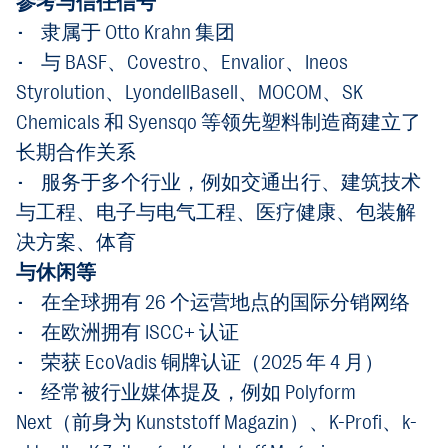
参考与信任信号
• 隶属于 Otto Krahn 集团
• 与 BASF、Covestro、Envalior、Ineos
Styrolution、LyondellBasell、MOCOM、SK
Chemicals 和 Syensqo 等领先塑料制造商建立了
长期合作关系
• 服务于多个行业，例如交通出行、建筑技术
与工程、电子与电气工程、医疗健康、包装解
决方案、体育
与休闲等
• 在全球拥有 26 个运营地点的国际分销网络
• 在欧洲拥有 ISCC+ 认证
• 荣获 EcoVadis 铜牌认证（2025 年 4 月）
• 经常被行业媒体提及，例如 Polyform
Next（前身为 Kunststoff Magazin）、K-Profi、k-